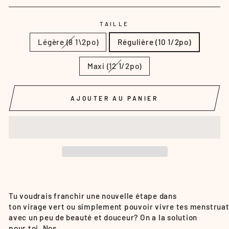
TAILLE
Légère (8 1\2po)
Régulière (10 1/2po)
Maxi (12 1/2po)
AJOUTER AU PANIER
Tu voudrais franchir une nouvelle étape dans
ton virage vert ou simplement pouvoir vivre tes menstrua
avec un peu de beauté et douceur? On a la solution
pour toi. Nos