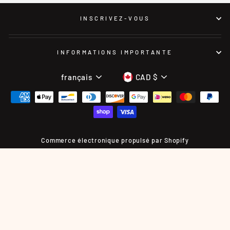
INSCRIVEZ-VOUS
INFORMATIONS IMPORTANTE
LANGUE
DEVISE
français
CAD $
Commerce électronique propulsé par Shopify