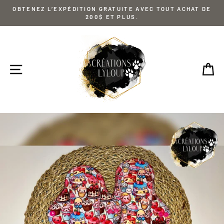
Passer
OBTENEZ L’EXPÉDITION GRATUITE AVEC TOUT ACHAT DE
au
200$ ET PLUS.
contenu
NAVIGATION
P