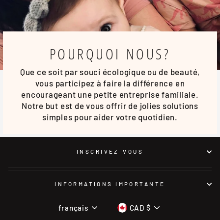
POURQUOI NOUS?
Que ce soit par souci écologique ou de beauté,
vous participez à faire la différence en
encourageant une petite entreprise familiale.
Notre but est de vous offrir de jolies solutions
simples pour aider votre quotidien.
INSCRIVEZ-VOUS
INFORMATIONS IMPORTANTE
LANGUE
DEVISE
français
CAD $