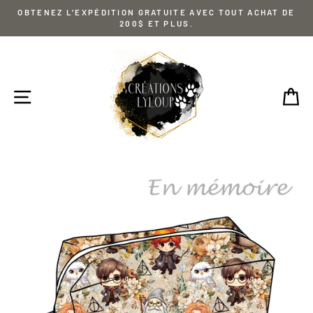
Passer
OBTENEZ L’EXPÉDITION GRATUITE AVEC TOUT ACHAT DE
au
200$ ET PLUS.
contenu
NAVIGATION
P