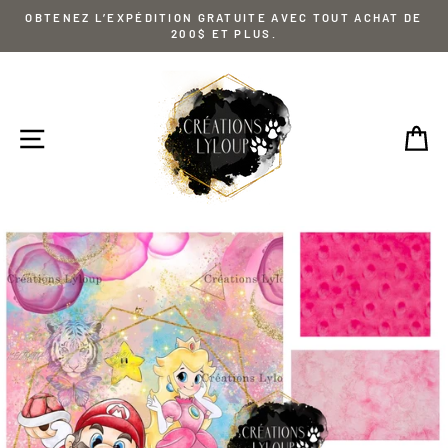
Passer
OBTENEZ L’EXPÉDITION GRATUITE AVEC TOUT ACHAT DE
au
200$ ET PLUS.
contenu
NAVIGATION
P