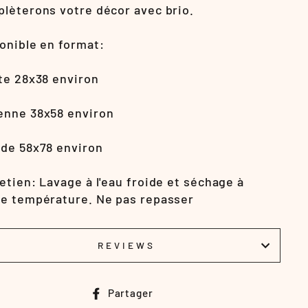
lèterons votre décor avec brio.
onible en format:
te 28x38 environ
nne 38x58 environ
de 58x78 environ
etien: Lavage à l'eau froide et séchage à
e température. Ne pas repasser
REVIEWS
Partager
Partager