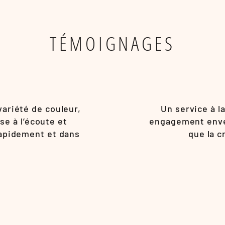
TÉMOIGNAGES
variété de couleur,
Un service à la
se à l’écoute et
engagement enver
rapidement et dans
que la c