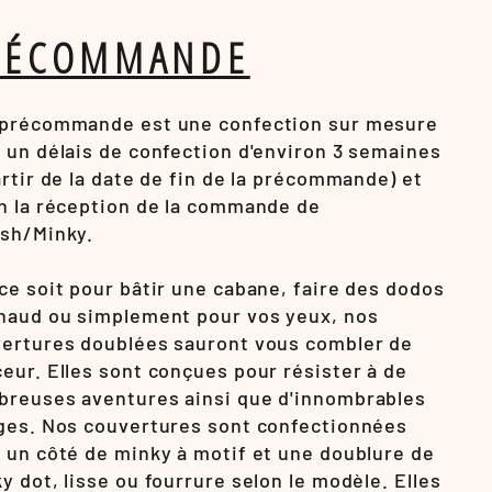
RÉCOMMANDE
précommande est une confection sur mesure
 un délais de confection d'environ 3 semaines
artir de la date de fin de la précommande) et
n la réception de la commande de
sh/Minky.
ce soit pour bâtir une cabane, faire des dodos
haud ou simplement pour vos yeux, nos
ertures doublées sauront vous combler de
eur. Elles sont conçues pour résister à de
reuses aventures ainsi que d'innombrables
ges. Nos couvertures sont confectionnées
 un côté de minky à motif et une doublure de
y dot, lisse ou fourrure selon le modèle. Elles