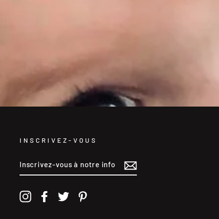
INSCRIVEZ-VOUS
INSCRIVEZ-
VOUS
À
NOTRE
INFOLETTRE
Instagram
Facebook
Twitter
Pinterest