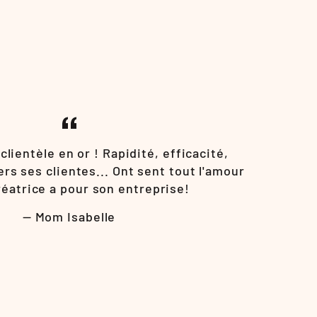
sur
Facebook
clientèle en or ! Rapidité, efficacité,
s ses clientes... Ont sent tout l'amour
réatrice a pour son entreprise!
Mom Isabelle