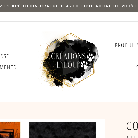
 L’EXPÉDITION GRATUITE AVEC TOUT ACHAT DE 200$ 
PRODUIT
USSE
EMENTS
C